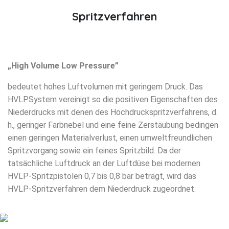
WISCHTECHNIK
Spritzverfahren
KONTAKT
„High Volume Low Pressure”
bedeutet hohes Luftvolumen mit geringem Druck. Das
HVLPSystem vereinigt so die positiven Eigenschaften des
Niederdrucks mit denen des Hochdruckspritzverfahrens, d.
h., geringer Farbnebel und eine feine Zerstäubung bedingen
einen geringen Materialverlust, einen umweltfreundlichen
Spritzvorgang sowie ein feines Spritzbild. Da der
tatsächliche Luftdruck an der Luftdüse bei modernen
HVLP-Spritzpistolen 0,7 bis 0,8 bar beträgt, wird das
HVLP-Spritzverfahren dem Niederdruck zugeordnet.