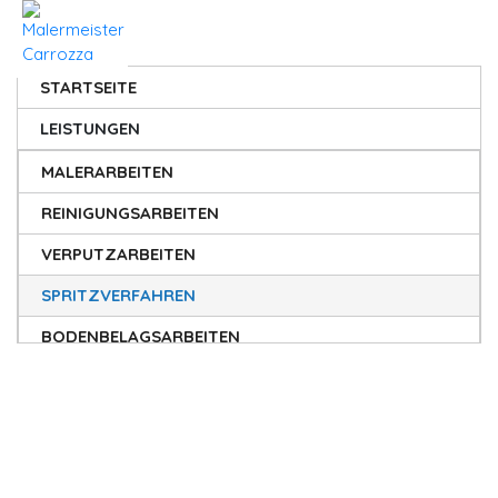
STARTSEITE
LEISTUNGEN
MALERARBEITEN
REINIGUNGSARBEITEN
VERPUTZARBEITEN
SPRITZVERFAHREN
BODENBELAGSARBEITEN
EXKLUSIVTECHNIKEN
SPRITZVERFAHREN
MARMORINO
ÜBER UNS
BETONOPTIK
GALERIE