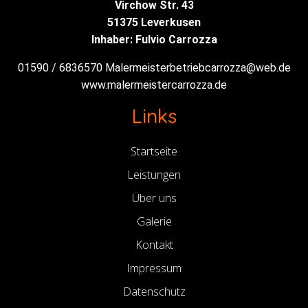
Virchow Str. 43
51375 Leverkusen
Inhaber: Fulvio Carrozza
01590 / 6836570
Malermeisterbetriebcarrozza@web.de
www.malermeistercarrozza.de
Links
Startseite
Leistungen
Über uns
Galerie
Kontakt
Impressum
Datenschutz