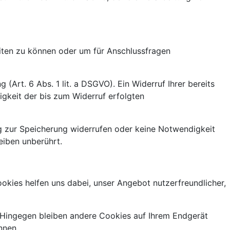
eiten zu können oder um für Anschlussfragen
(Art. 6 Abs. 1 lit. a DSGVO). Ein Widerruf Ihrer bereits
ßigkeit der bis zum Widerruf erfolgten
ung zur Speicherung widerrufen oder keine Notwendigkeit
iben unberührt.
okies helfen uns dabei, unser Angebot nutzerfreundlicher,
. Hingegen bleiben andere Cookies auf Ihrem Endgerät
nnen.