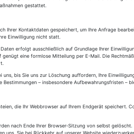
Maßnahmen gestattet.
ich Ihrer Kontaktdaten gespeichert, um Ihre Anfrage bearb
re Einwilligung nicht statt.
ten erfolgt ausschließlich auf Grundlage Ihrer Einwilligung 
ruf genügt eine formlose Mitteilung per E-Mail. Die Rechtmä
t.
i uns, bis Sie uns zur Löschung auffordern, Ihre Einwillig
e Bestimmungen – insbesondere Aufbewahrungsfristen – ble
eien, die Ihr Webbrowser auf Ihrem Endgerät speichert. Co
rden nach Ende Ihrer Browser-Sitzung von selbst gelöscht
fen uns, Sie bei Rückkehr auf unserer Website wiederzuerke