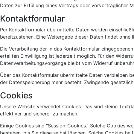
Daten zur Erfüllung eines Vertrags oder vorvertraglicher 
Kontaktformular
Per Kontaktformular übermittelte Daten werden einschließl
bereitzustehen. Eine Weitergabe dieser Daten findet ohne Ih
Die Verarbeitung der in das Kontaktformular eingegebenen Da
erteilten Einwilligung ist jederzeit möglich. Für den Wider
Datenverarbeitungsvorgänge bleibt vom Widerruf unberühr
Über das Kontaktformular übermittelte Daten verbleiben be
der Datenspeicherung mehr besteht. Zwingende gesetzlich
Cookies
Unsere Website verwendet Cookies. Das sind kleine Textdat
effektiver und sicherer zu machen.
Einige Cookies sind “Session-Cookies.” Solche Cookies we
bestehen, bis Sie diese selbst löschen. Solche Cookies hel