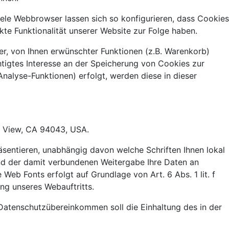
le Webbrowser lassen sich so konfigurieren, dass Cookies
e Funktionalität unserer Website zur Folge haben.
r, von Ihnen erwünschter Funktionen (z.B. Warenkorb)
chtigtes Interesse an der Speicherung von Cookies zur
Analyse-Funktionen) erfolgt, werden diese in dieser
n View, CA 94043, USA.
sentieren, unabhängig davon welche Schriften Ihnen lokal
nd der damit verbundenen Weitergabe Ihre Daten an
eb Fonts erfolgt auf Grundlage von Art. 6 Abs. 1 lit. f
ng unseres Webauftritts.
Datenschutzübereinkommen soll die Einhaltung des in der