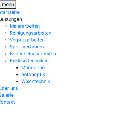
n menu
Startseite
Leistungen
Malerarbeiten
Reinigungsarbeiten
Verputzarbeiten
Spritzverfahren
Bodenbelagsarbeiten
Exklusivtechniken
Marmorino
Betonoptik
Wischtechnik
Über uns
Galerie
Kontakt