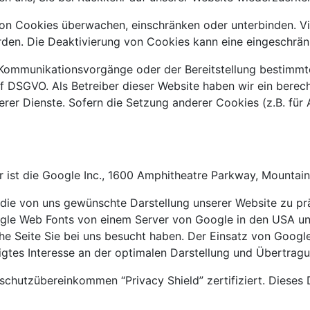
 Cookies überwachen, einschränken oder unterbinden. Vie
en. Die Deaktivierung von Cookies kann eine eingeschränkt
Kommunikationsvorgänge oder der Bereitstellung bestimmte
t. f DSGVO. Als Betreiber dieser Website haben wir ein bere
erer Dienste. Sofern die Setzung anderer Cookies (z.B. für 
 ist die Google Inc., 1600 Amphitheatre Parkway, Mountai
die von uns gewünschte Darstellung unserer Website zu prä
oogle Web Fonts von einem Server von Google in den USA u
e Seite Sie bei uns besucht haben. Der Einsatz von Google W
igtes Interesse an der optimalen Darstellung und Übertragu
chutzübereinkommen “Privacy Shield” zertifiziert. Dieses 