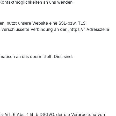
Kontaktmöglichkeiten an uns wenden.
den, nutzt unsere Website eine SSL-bzw. TLS-
e verschlüsselte Verbindung an der „https://“ Adresszeile
atisch an uns übermittelt. Dies sind:
 Art. 6 Abs. 1 lit. b DSGVO, der die Verarbeitung von