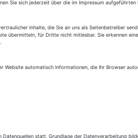
 Sie sich jederzeit über die im Impressum aufgeführten 
traulicher Inhalte, die Sie an uns als Seitenbetreiber sen
te übermitteln, für Dritte nicht mitlesbar. Sie erkennen ein
.
r Website automatisch Informationen, die Ihr Browser autom
Datenquellen statt. Grundlage der Datenverarbeitung bildet