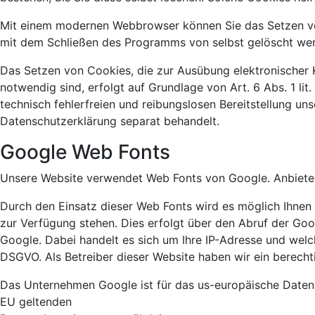
Mit einem modernen Webbrowser können Sie das Setzen von
mit dem Schließen des Programms von selbst gelöscht werd
Das Setzen von Cookies, die zur Ausübung elektronischer 
notwendig sind, erfolgt auf Grundlage von Art. 6 Abs. 1 li
technisch fehlerfreien und reibungslosen Bereitstellung uns
Datenschutzerklärung separat behandelt.
Google Web Fonts
Unsere Website verwendet Web Fonts von Google. Anbieter
Durch den Einsatz dieser Web Fonts wird es möglich Ihnen 
zur Verfügung stehen. Dies erfolgt über den Abruf der G
Google. Dabei handelt es sich um Ihre IP-Adresse und welch
DSGVO. Als Betreiber dieser Website haben wir ein berecht
Das Unternehmen Google ist für das us-europäische Datens
EU geltenden