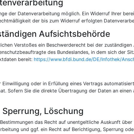
atenverarbeitung
ge der Datenverarbeitung möglich. Ein Widerruf Ihrer bereits
Rechtmäßigkeit der bis zum Widerruf erfolgten Datenverarbe
ständigen Aufsichtsbehörde
htlichen Verstoßes ein Beschwerderecht bei der zuständige
enschutzbeauftragte des Bundeslandes, in dem sich der Sit
ktdaten bereit:
https://www.bfdi.bund.de/DE/Infothek/Ansch
r Einwilligung oder in Erfüllung eines Vertrags automatisier
at. Sofern Sie die direkte Übertragung der Daten an einen 
, Sperrung, Löschung
 Bestimmungen das Recht auf unentgeltliche Auskunft über
eitung und ggf. ein Recht auf Berichtigung, Sperrung ode